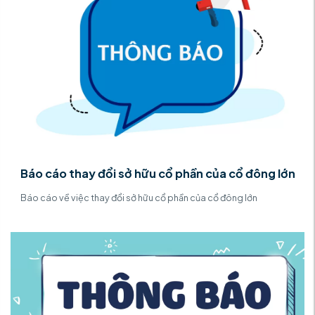
Báo cáo thay đổi sở hữu cổ phần của cổ đông lớn
Báo cáo về việc thay đổi sở hữu cổ phần của cổ đông lớn