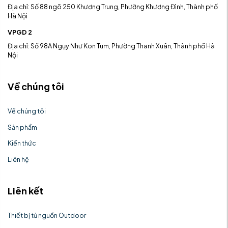
Địa chỉ: Số 88 ngõ 250 Khương Trung, Phường Khương Đình, Thành phố
Hà Nội
VPGD 2
Địa chỉ: Số 98A Ngụy Như Kon Tum, Phường Thanh Xuân, Thành phố Hà
Nội
Về chúng tôi
Về chúng tôi
Sản phẩm
Kiến thức
Liên hệ
Liên kết
Thiết bị tủ nguồn Outdoor