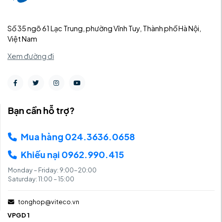
Số 35 ngõ 61 Lạc Trung, phường Vĩnh Tuy, Thành phố Hà Nội,
Việt Nam
Xem đường đi
Bạn cần hỗ trợ?
Mua hàng 024.3636.0658
Khiếu nại 0962.990.415
Monday – Friday: 9:00-20:00
Saturday: 11:00 – 15:00
tonghop@viteco.vn
VPGD 1