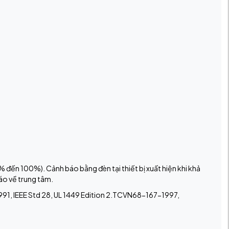
 đến 100%). Cảnh báo bằng đèn tại thiết bị xuất hiện khi khả
áo về trung tâm.
1991, IEEE Std 28, UL 1449 Edition 2.TCVN68-167-1997,