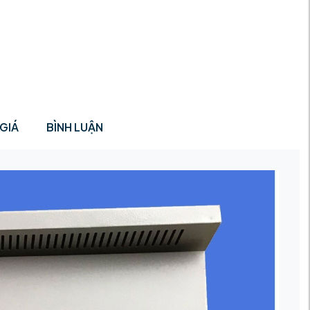
GIÁ
BÌNH LUẬN