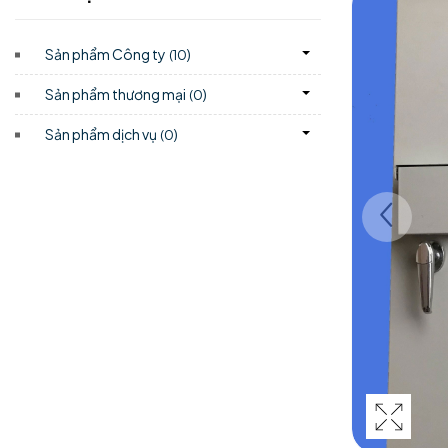
Sản phẩm Công ty
)
(10
Sản phẩm thương mại
)
(0
Sản phẩm dịch vụ
)
(0