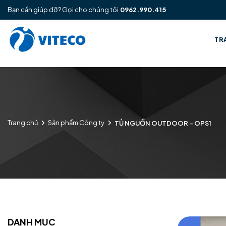
Bạn cần giúp đỡ? Gọi cho chúng tôi
0962.990.415
TR
Trang chủ
Sản phẩm Công ty
TỦ NGUỒN OUTDOOR – OPS1
DANH MỤC