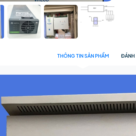
THÔNG TIN SẢN PHẨM
ĐÁNH 