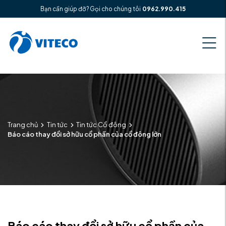
Bạn cần giúp đỡ? Gọi cho chúng tôi
0962.990.415
Trang chủ
Tin tức
Tin tức Cổ đông
Báo cáo thay đổi sở hữu cổ phần của cổ đông lớn
Báo cáo thay đổi sở hữu cổ phần của