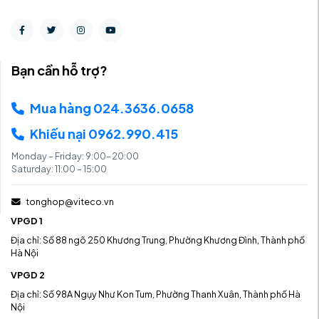
Bạn cần hỗ trợ?
Mua hàng 024.3636.0658
Khiếu nại 0962.990.415
Monday – Friday: 9:00-20:00
Saturday: 11:00 – 15:00
tonghop@viteco.vn
VPGD 1
Địa chỉ: Số 88 ngõ 250 Khương Trung, Phường Khương Đình, Thành phố
Hà Nội
VPGD 2
Địa chỉ: Số 98A Ngụy Như Kon Tum, Phường Thanh Xuân, Thành phố Hà
Nội