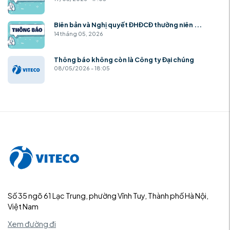
Biên bản và Nghị quyết ĐHĐCĐ thường niên ...
14 tháng 05, 2026
Thông báo không còn là Công ty Đại chúng
08/05/2026 - 18:05
Số 35 ngõ 61 Lạc Trung, phường Vĩnh Tuy, Thành phố Hà Nội,
Việt Nam
Xem đường đi