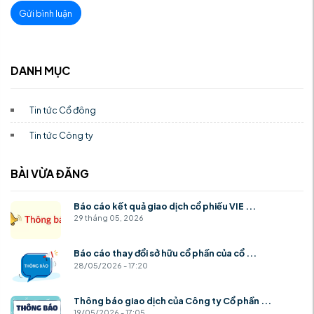
Gửi bình luận
DANH MỤC
Tin tức Cổ đông
Tin tức Công ty
BÀI VỪA ĐĂNG
Báo cáo kết quả giao dịch cổ phiếu VIE ...
29 tháng 05, 2026
Báo cáo thay đổi sở hữu cổ phần của cổ ...
28/05/2026 - 17:20
Thông báo giao dịch của Công ty Cổ phần ...
19/05/2026 - 17:05