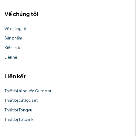
Về chúng tôi
Về chúng tôi
Sản phẩm
Kiến thức
Liên hệ
Liên kết
Thiết bị tủ nguồn Outdoor
Thiết bị cắt lọc sét
Thiết bị Tongyu
Thiết bị Totolink