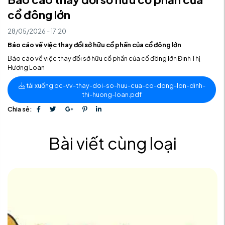
cổ đông lớn
28/05/2026 - 17:20
Báo cáo về việc thay đổi sở hữu cổ phần của cổ đông lớn
Báo cáo về việc thay đổi sở hữu cổ phần của cổ đông lớn Đinh Thị
Hương Loan
tải xuống bc-vv-thay-doi-so-huu-cua-co-dong-lon-dinh-
thi-huong-loan.pdf
Chia sẻ:
Bài viết cùng loại