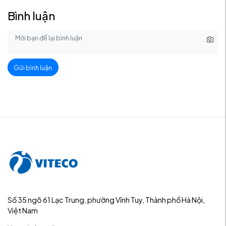
Bình luận
Gửi bình luận
Số 35 ngõ 61 Lạc Trung, phường Vĩnh Tuy, Thành phố Hà Nội,
Việt Nam