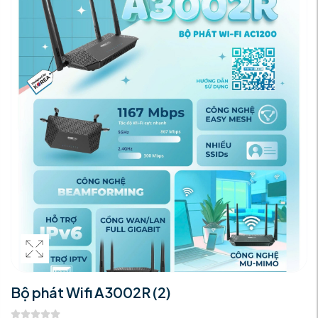
Bộ phát Wifi A3002R (2)