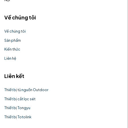
Về chúng tôi
Về chúng tôi
Sản phẩm
Kiến thức
Liên hệ
Liên kết
Thiết bị tủ nguồn Outdoor
Thiết bị cắt lọc sét
Thiết bị Tongyu
Thiết bị Totolink