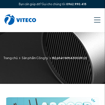
Bạn cần giúp đỡ? Gọi cho chúng tôi
0962.990.415
Trang chủ
Sản phẩm Công ty
Bộ phát Wifi A3002R (2)