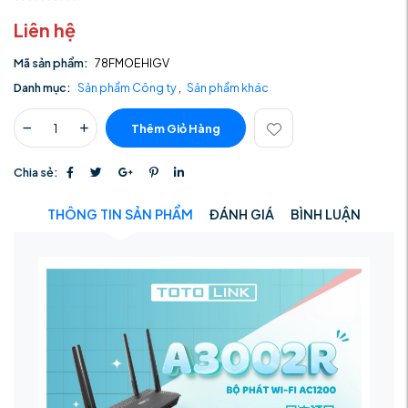
Liên hệ
Mã sản phẩm:
78FMOEHIGV
Danh mục:
Sản phẩm Công ty
,
Sản phẩm khác
Thêm Giỏ Hàng
Chia sẻ:
THÔNG TIN SẢN PHẨM
ĐÁNH GIÁ
BÌNH LUẬN