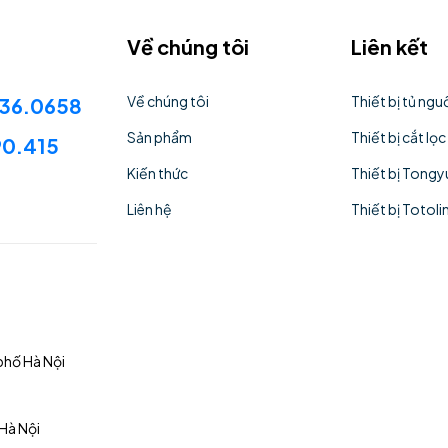
Về chúng tôi
Liên kết
Về chúng tôi
Thiết bị tủ ng
636.0658
Sản phẩm
Thiết bị cắt lọc
90.415
Kiến thức
Thiết bị Tongy
Liên hệ
Thiết bị Totoli
phố Hà Nội
Hà Nội