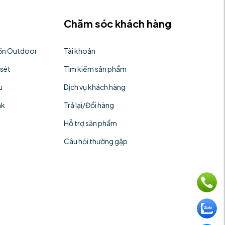
Chăm sóc khách hàng
uồn Outdoor
Tài khoản
 sét
Tìm kiếm sản phẩm
u
Dịch vụ khách hàng
nk
Trả lại/Đổi hàng
Hỗ trợ sản phẩm
Câu hỏi thường gặp