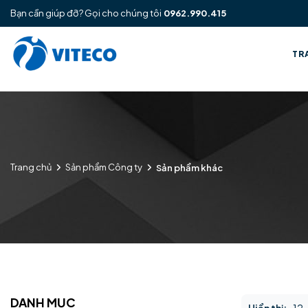
Bạn cần giúp đỡ? Gọi cho chúng tôi
0962.990.415
TR
Trang chủ
Sản phẩm Công ty
Sản phẩm khác
DANH MỤC